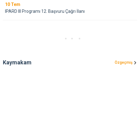
10
Tem
IPARD III Programı 12. Başvuru Çağrı İlanı
Kaymakam
Özgeçmiş