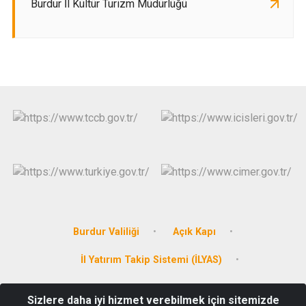
Burdur İl Kültür Turizm Müdürlüğü
Burdur Valiliği
Açık Kapı
İl Yatırım Takip Sistemi (İLYAS)
Kolluk Gözetim Komisyonu
Sizlere daha iyi hizmet verebilmek için sitemizde