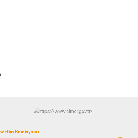
)
Gözetim Komisyonu